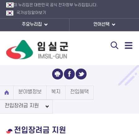
이 누리집은 대한민국 공식 전자정부 누리집입니다.
국가상징
알아보기
주요누리집
언어선택
전입장려금 지원
분야별정보
복지
전입혜택
전입장려금 지원
전입장려금 지원