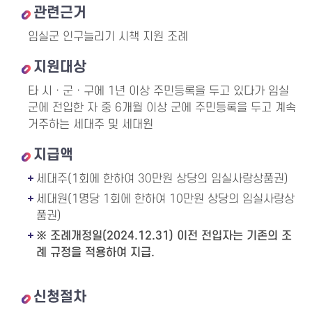
관련근거
임실군 인구늘리기 시책 지원 조례
지원대상
타 시ㆍ군ㆍ구에 1년 이상 주민등록을 두고 있다가 임실
군에 전입한 자 중 6개월 이상 군에 주민등록을 두고 계속
거주하는 세대주 및 세대원
지급액
세대주(1회에 한하여 30만원 상당의 임실사랑상품권)
세대원(1명당 1회에 한하여 10만원 상당의 임실사랑상
품권)
※ 조례개정일(2024.12.31) 이전 전입자는 기존의 조
례 규정을 적용하여 지급.
신청절차