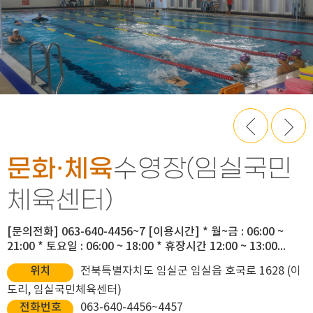
문화·체육
수영장(임실국민
체육센터)
[문의전화] 063-640-4456~7 [이용시간] * 월~금 : 06:00 ~
21:00 * 토요일 : 06:00 ~ 18:00 * 휴장시간 12:00 ~ 13:00...
위치
전북특별자치도 임실군 임실읍 호국로 1628 (이
도리, 임실국민체육센터)
전화번호
063-640-4456~4457