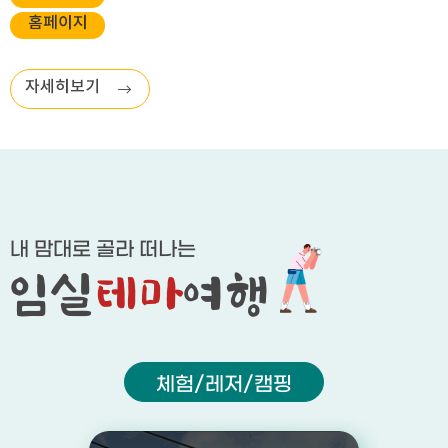
홈페이지
자세히보기
내 맘대로 골라 떠나는
임실
테마
여행
체험/레저/캠핑