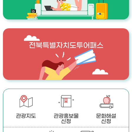
전북특별자치도투어패스
관광지도
관광홍보물
문화해설
신청
신청