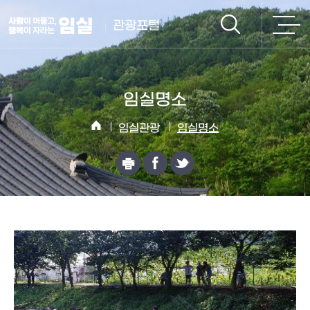
관광포털
임실명소
임실관광
임실명소