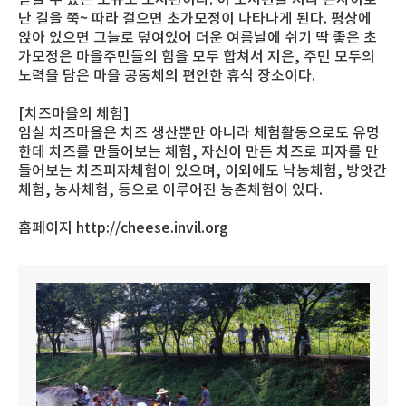
난 길을 쭉~ 따라 걸으면 초가모정이 나타나게 된다. 평상에
앉아 있으면 그늘로 덮여있어 더운 여름날에 쉬기 딱 좋은 초
가모정은 마을주민들의 힘을 모두 합쳐서 지은, 주민 모두의
노력을 담은 마을 공동체의 편안한 휴식 장소이다.
[치즈마을의 체험]
임실 치즈마을은 치즈 생산뿐만 아니라 체험활동으로도 유명
한데 치즈를 만들어보는 체험, 자신이 만든 치즈로 피자를 만
들어보는 치즈피자체험이 있으며, 이외에도 낙농체험, 방앗간
체험, 농사체험, 등으로 이루어진 농촌체험이 있다.
홈페이지 http://cheese.invil.org