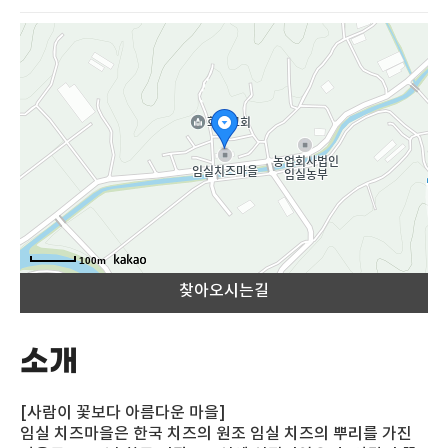
지도
100m
찾아오시는길
소개
[사람이 꽃보다 아름다운 마을]
임실 치즈마을은 한국 치즈의 원조 임실 치즈의 뿌리를 가진