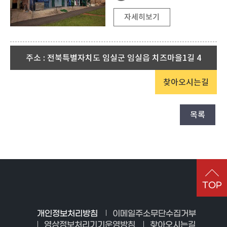
자세히보기
주소 : 전북특별자치도 임실군 임실읍 치즈마을1길 4
갈마가든
찾아오시는길
전북특별자치도 임실군 임실읍 호국로 1880-5
목록
063-642-6606
자세히보기
TOP
임실치즈테마파크
개인정보처리방침
이메일주소무단수집거부
전북특별자치도 임실군 성수면 도인2길 50
영상정보처리기기운영방침
찾아오시는길