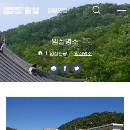
관광포털
임실명소
임실관광
임실명소