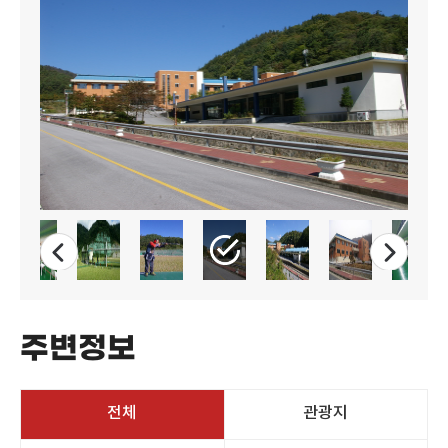
주변정보
전체
관광지