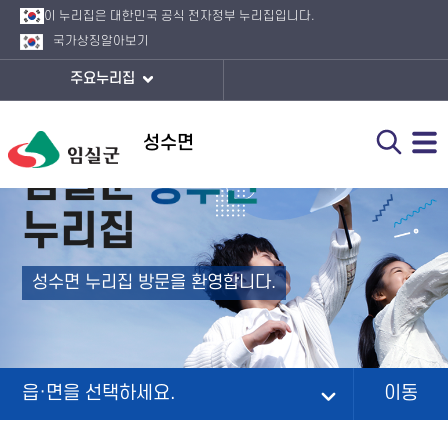
이 누리집은 대한민국 공식 전자정부 누리집입니다.
국가상징
알아보기
주요누리집
성수면
임실군
누리집
성수면
누리집 방문을 환영합니다.
읍·면을 선택하세요.
이동