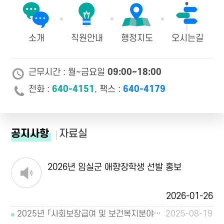
소개
직원안내
행정지도
오시는길
근무시간 : 월~금요일
09:00~18:00
전화 :
640-4151
, 팩스 :
640-4179
공지사항
자료실
2026년 임실군 애향장학생 선발 홍보
2026-01-26
2025년 「사회보장급여 및 보건복지분야 부정수급 집중신고기간 운영」 안내
2025-08-19