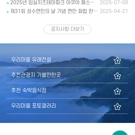
2025년 임실치즈테마파크 아쿠아 페스티벌 안내
2025-07-08
제31회 성수면민의 날 기념 면민 화합 한마당 축제 안내
2025-04-21
공지사항
더보기
우리마을 유래전설
추천관광지 가볼만한곳
추천 숙박음식점
우리마을 포토갤러리