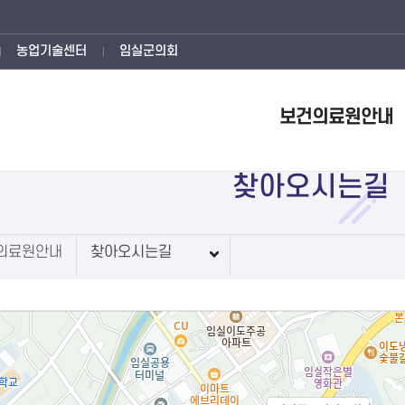
농업기술센터
임실군의회
보건의료원안내
찾아오시는길
의료원안내
찾아오시는길