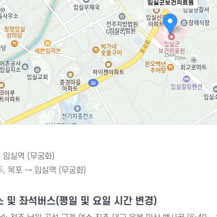
임실군보건의료원
 임실역 (무궁화)
주, 목포 → 임실역 (무궁화)
 및 좌석버스(평일 및 요일 시간 변경)