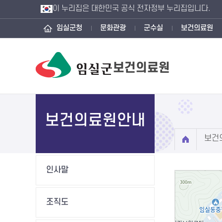
이 누리집은 대한민국 공식 전자정부 누리집입니다.
임실군청
문화관광
군수실
보건의료원
보건의료원
보건의료원안내
보건
인사말
조직도