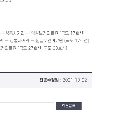
2:30)
→ 상통사거리 → 임실보건의료원 (국도 17호선)
 → 상통사거리 → 임실보건의료원 (국도 17호선)
의료원 (국도 27호선, 국도 30호선)
최종수정일
: 2021-10-22