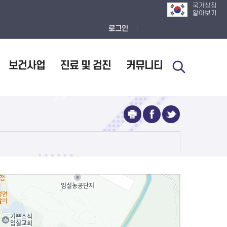
국가상징
알아보기
로그인
보건사업
진료 및 검진
커뮤니티