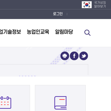
국가상징
알아보기
로그인
업기술정보
농업인교육
알림마당