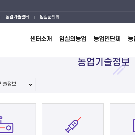
농업기술센터
임실군의회
센터소개
임실의농업
농업인단체
농
농업기술정보
기술정보