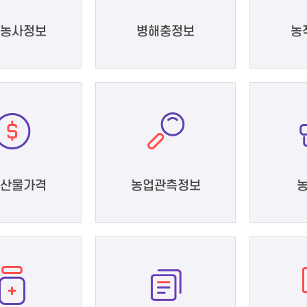
농사정보
병해충정보
농
산물가격
농업관측정보