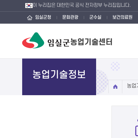
이 누리집은 대한민국 공식 전자정부 누리집입니다.
임실군청
문화관광
군수실
보건의료원
농업기술센터
농업기술정보
농업