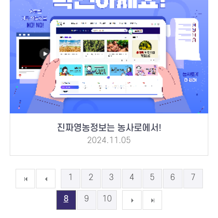
진짜영농정보는 농사로에서!
2024.11.05
1
2
3
4
5
6
7
8
9
10