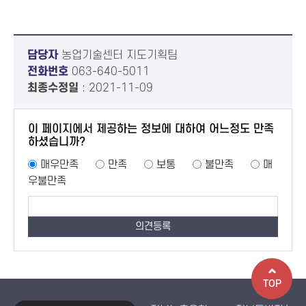
담당자
농업기술센터 지도기획팀
전화번호
063-640-5011
최종수정일
: 2021-11-09
이 페이지에서 제공하는 정보에 대하여 어느정도 만족
하셨습니까?
매우만족
만족
보통
불만족
매
우불만족
TOP