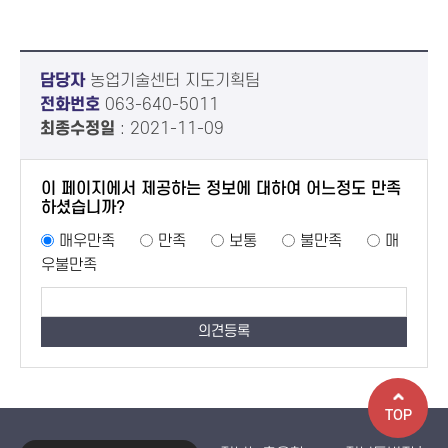
담당자
농업기술센터 지도기획팀
전화번호
063-640-5011
최종수정일
: 2021-11-09
이 페이지에서 제공하는 정보에 대하여 어느정도 만족
하셨습니까?
매우만족
만족
보통
불만족
매
우불만족
TOP