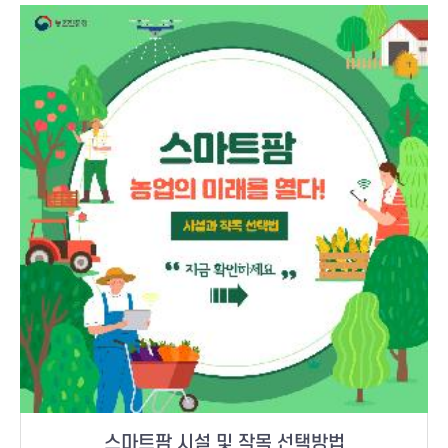
스마트팜 시설 및 작목 선택방법