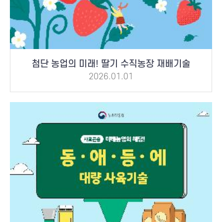
첨단 농업의 미래! 딸기 수직농장 재배기술
2026.01.01