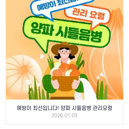
예방이 최선입니다! 양파 시들음병 관리요령
2026.01.03