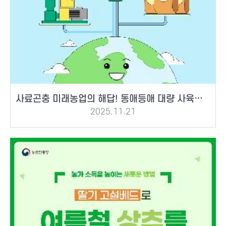
사료곤충 미래농업의 해답! 동애등애 대량 사육기술
2025.11.21