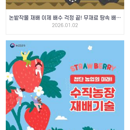
논밭작물 재배 이제 배수 걱정 끝! 무재료 땅속 배수 기술
2026.01.02