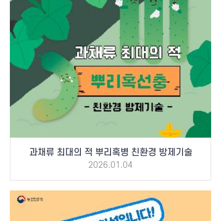
과채류 최대의 적 뿌리혹병 친환경 방제기술
2026.01.04