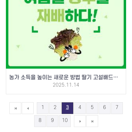
농가 소득을 높이는 새로운 방법 딸기 고설배드로 여름철 상추를 재배하다!
2025.11.14
1
2
3
4
5
6
7
8
9
10