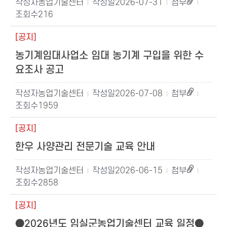
농업기술센터
2026-07-31
216
[공지]
농기계임대사업소 임대 농기계 구입을 위한 수
요조사 공고
농업기술센터
2026-07-08
1959
[공지]
한우 사양관리 전문기술 교육 안내
농업기술센터
2026-06-15
2858
[공지]
●2026년도 임실군농업기술센터 교육 일정●