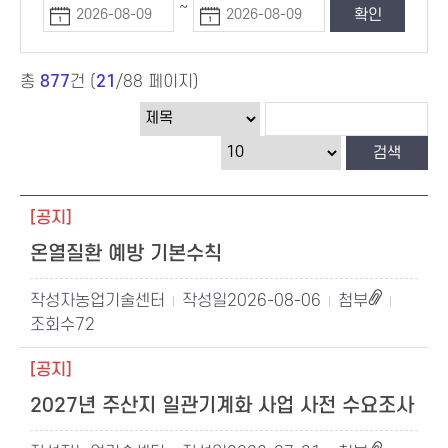
~
총
877
건 (
21
/88 페이지)
[공지]
온열질환 예방 기본수칙
농업기술센터
2026-08-06
72
[공지]
2027년 주산지 일관기계화 사업 사전 수요조사