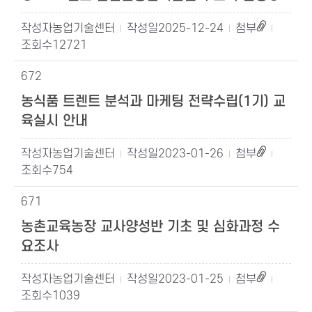
농업기술센터
2025-12-24
12721
672
농식품 트렌트 분석과 마케팅 전략수립(1기) 교
육실시 안내
농업기술센터
2023-01-26
754
671
농촌교육농장 교사양성반 기초 및 심화과정 수
요조사
농업기술센터
2023-01-25
1039