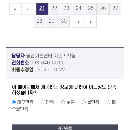
21
22
23
24
25
26
27
28
29
30
담당자
농업기술센터 지도기획팀
전화번호
063-640-5011
최종수정일
: 2021-10-22
이 페이지에서 제공하는 정보에 대하여 어느정도 만족
하셨습니까?
매우만족
만족
보통
불만족
매
우불만족