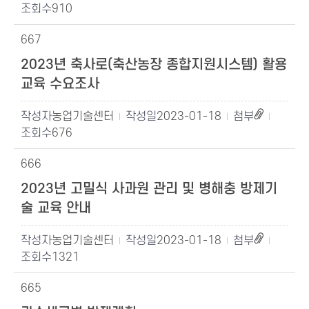
910
667
2023년 축사로(축산농장 종합지원시스템) 활용
교육 수요조사
농업기술센터
2023-01-18
676
666
2023년 고밀식 사과원 관리 및 병해충 방제기
술 교육 안내
농업기술센터
2023-01-18
1321
665