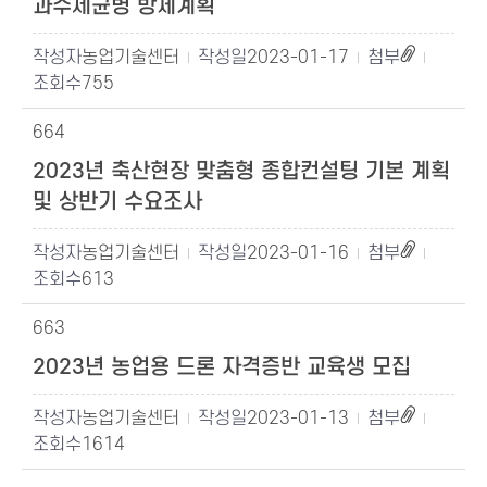
과수세균병 방제계획
농업기술센터
2023-01-17
755
664
2023년 축산현장 맞춤형 종합컨설팅 기본 계획
및 상반기 수요조사
농업기술센터
2023-01-16
613
663
2023년 농업용 드론 자격증반 교육생 모집
농업기술센터
2023-01-13
1614