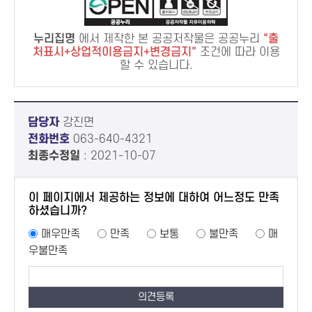
누리집명
에서 제작한 본 공공저작물은 공공누리
출
처표시+상업적이용금지+변경금지
조건에 따라 이용
할 수 있습니다.
담당자
강진면
전화번호
063-640-4321
최종수정일
: 2021-10-07
이 페이지에서 제공하는 정보에 대하여 어느정도 만족
하셨습니까?
매우만족
만족
보통
불만족
매
우불만족