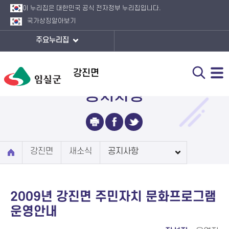
이 누리집은 대한민국 공식 전자정부 누리집입니다.
국가상징
알아보기
주요누리집
강진면
공지사항
강진면
새소식
공지사항
2009년 강진면 주민자치 문화프로그램
운영안내