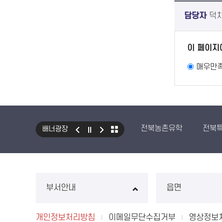
담당자
덕
이 페이지
매우만
전북농촌유학
전북
배너광장
부서안내
읍면
개인정보처리방침
이메일무단수집거부
영상정보