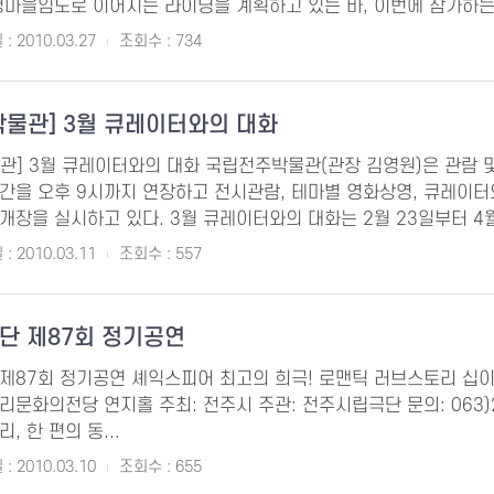
경마을임도로 이어지는 라이딩을 계획하고 있는 바, 이번에 참가하는 
: 2010.03.27
조회수 : 734
물관] 3월 큐레이터와의 대화
관] 3월 큐레이터와의 대화 국립전주박물관(관장 김영원)은 관람 
간을 오후 9시까지 연장하고 전시관람, 테마별 영화상영, 큐레이터
장을 실시하고 있다. 3월 큐레이터와의 대화는 2월 23일부터 4월 
: 2010.03.11
조회수 : 557
단 제87회 정기공연
87회 정기공연 셰익스피어 최고의 희극! 로맨틱 러브스토리 십이야 TWE
문화의전당 연지홀 주최: 전주시 주관: 전주시립극단 문의: 063)273-104
, 한 편의 동...
: 2010.03.10
조회수 : 655