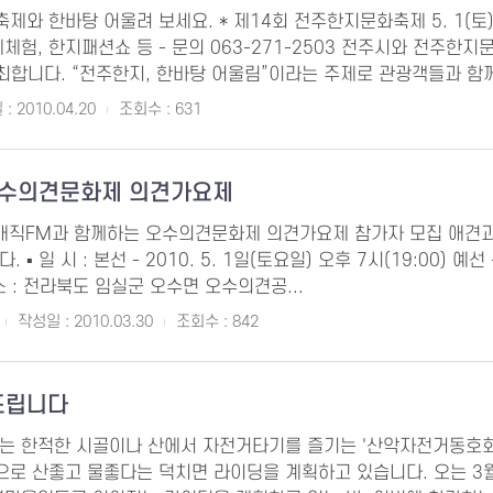
와 한바탕 어울려 보세요. * 제14회 전주한지문화축제 5. 1(토)
예체험, 한지패션쇼 등 - 문의 063-271-2503 전주시와 전
최합니다. “전주한지, 한바탕 어울림”이라는 주제로 관광객들과 함께 
: 2010.04.20
조회수 : 631
 오수의견문화제 의견가요제
TV매직FM과 함께하는 오수의견문화제 의견가요제 참가자 모집 애견
 ▪ 일 시 : 본선 - 2010. 5. 1일(토요일) 오후 7시(19:00) 
 소 : 전라북도 임실군 오수면 오수의견공...
작성일 : 2010.03.30
조회수 : 842
드립니다
는 한적한 시골이나 산에서 자전거타기를 즐기는 '산악자전거동호회'
심으로 산좋고 물좋다는 덕치면 라이딩을 계획하고 있습니다. 오는