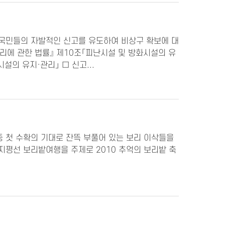
 국민들의 자발적인 신고를 유도하여 비상구 확보에 대
리에 관한 법률』 제10조「피난시설 및 방화시설의 유
의 유지·관리」 □ 신고...
 첫 수확의 기대로 잔뜩 부풀어 있는 보리 이삭들을
지평선 보리밭여행을 주제로 2010 추억의 보리밭 축