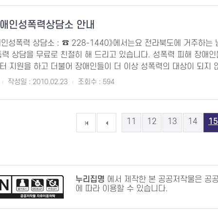
애인성폭력상담소 안내
인성폭력 상담소 : ☎ 228-1440》에서는요 전라북도에 거주하는
폭력 상담을 무료로 친절히 해 드리고 있습니다. 성폭력 피해 장애인
쉼터 지원을 하고 더불어 장애인들이 더 이상 성폭력의 대상이 되지 
작성일 : 2010.02.23
조회수 : 594
11
12
13
14
15
누리집명
에서 제작한 본 공공저작물은 공
에 따라 이용할 수 있습니다.