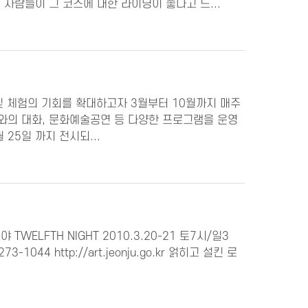
사람들이 그 코스에 대한 라이딩이 좋다고 느...
및 체험의 기회를 확대하고자 3월부터 10월까지 매주
와의 대화, 문화예술공연 등 다양한 프로그램을 운영
25일 까지 전시되...
LFTH NIGHT 2010.3.20-21 토7시/일3
4 http://art.jeonju.go.kr 얽히고 설킨 로