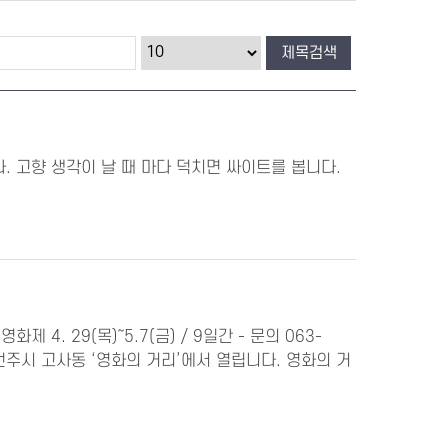
. 고향 생각이 날 때 마다 덕치면 싸이트를 봅니다.
4. 29(목)～5.7(금) / 9일간 - 문의 063-
전주시 고사동 ‘영화의 거리’에서 열립니다. 영화의 거