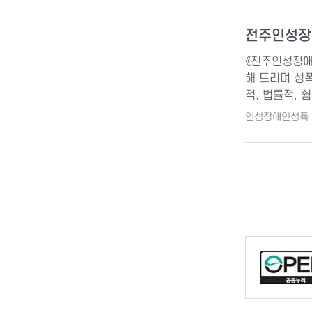
전주인성장
《전주인성장애
해 드리며 성
적, 법률적, 
인성장애인성폭