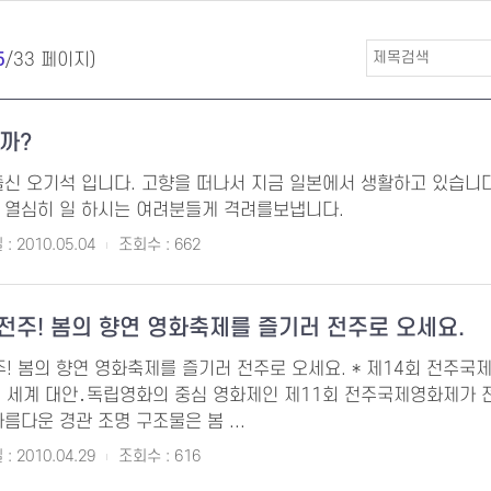
5
/33 페이지)
까?
출신 오기석 입니다. 고향을 떠나서 지금 일본에서 생활하고 있습니다
 열심히 일 하시는 여려분들게 격려를보냅니다.
: 2010.05.04
조회수 : 662
전주! 봄의 향연 영화축제를 즐기러 전주로 오세요.
! 봄의 향연 영화축제를 즐기러 전주로 오세요. * 제14회 전주국제영화제 
 전 세계 대안․독립영화의 중심 영화제인 제11회 전주국제영화제가 
름다운 경관 조명 구조물은 봄 ...
: 2010.04.29
조회수 : 616