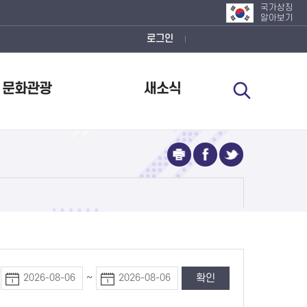
국가상징
알아보기
로그인
문화관광
새소식
~