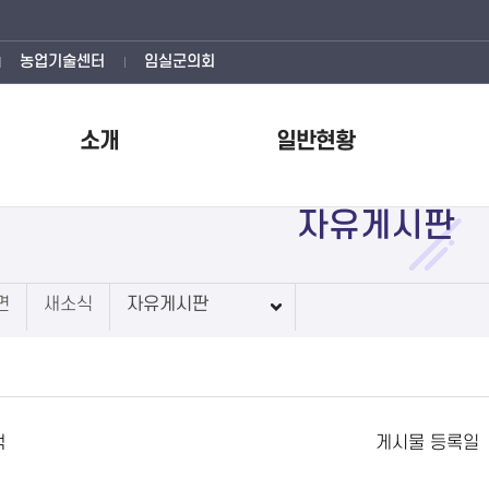
농업기술센터
임실군의회
소개
일반현황
자유게시판
면
새소식
자유게시판
색
게시물 등록일