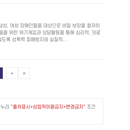
 남성, 여성 장애인들을 대상으로 비밀 보장을 철저히
들을 위한 위기개입과 상담활동을 통해 심리적, 의료
않도록 성폭력 피해방지와 실질적...
공누리
출처표시+상업적이용금지+변경금지
조건