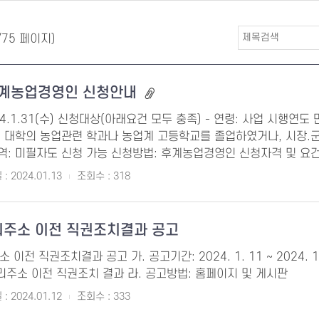
/75 페이지)
 후계농업경영인 신청안내
4.1.31(수) 신청대상(아래요건 모두 충족) - 연령: 사업 시행연도 
적: 대학의 농업관련 학과나 농업계 고등학교를 졸업하였거나, 시장
역: 미필자도 신청 가능 신청방법: 후계농업경영인 신청자격 및 요건을
: 2024.01.13
조회수 : 318
리주소 이전 직권조치결과 공고
이전 직권조치결과 공고 가. 공고기간: 2024. 1. 11 ~ 2024. 1
리주소 이전 직권조치 결과 라. 공고방법: 홈페이지 및 게시판
: 2024.01.12
조회수 : 333