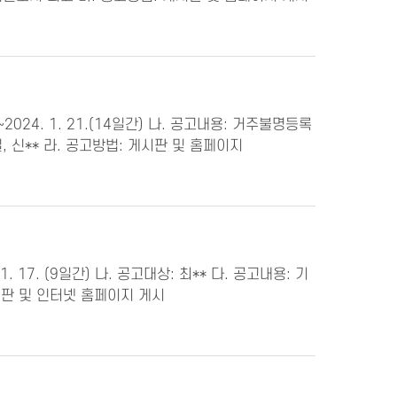
024. 1. 21.(14일간) 나. 공고내용: 거주불명등록
 신** 라. 공고방법: 게시판 및 홈페이지
. 17. (9일간) 나. 공고대상: 최** 다. 공고내용: 기
시판 및 인터넷 홈페이지 게시