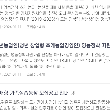
 영농정착 초기 농지, 농산물 재배시설 등을 마련하기 위한 임차
 영농기반 임차지원사업을 추진하오니 관심있는 분의 참여 바랍니다. -
 영농정착지원사업(2019~2023년) 또는 전북형 청년창업농 영농정
: 2024.01.11
조회수 : 419
청년농업인(청년 창업형 후계농업경영인) 영농정착 지
농업인 영농정착지원사업 신청을 아래와 같이 알려드리니 관심있는 분의
: - 연령 : 사업 시행연도 기준 만 18세 이상 ～ 만 40세 미만 (‘24년 
 독립경영예정자 및 독립경영 3년 이하 ...
: 2024.01.11
조회수 : 476
체재형 가족실습농장 모집공고 안내
.귀촌을 희망하는 도시민이 사전에 농업과 농촌을 체험하고 활동하
습농장 임시거주시설의 입주자를 아래와 같이 모집하오니 관심있는분의 