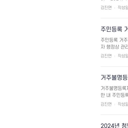
강진면
작성일 
주민등록 
주민등록 거주불
자 행정상 관리
강진면
작성일 
거주불명등
거주불명등록자 행
한 내 주민등
강진면
작성일 
2024년 