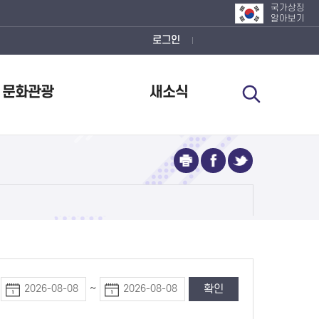
국가상징
알아보기
로그인
문화관광
새소식
~