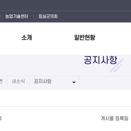
농업기술센터
임실군의회
소개
일반현황
공지사항
면
새소식
공지사항
색
게시물 등록일