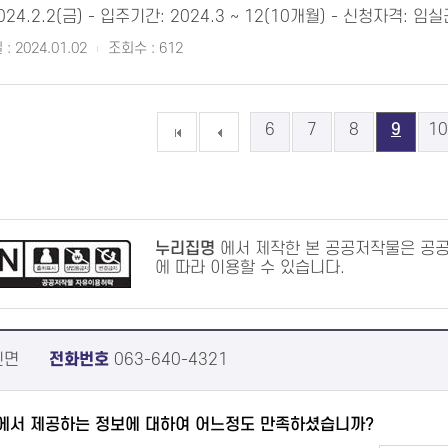
024.2.2(금) - 입주기간: 2024.3 ~ 12(10개월) - 신청자격: 임
: 2024.01.02
조회수 : 612
6
7
8
9
10
누리집명
에서 제작한 본 공공저작물은 공
에 따라 이용할 수 있습니다.
진면
전화번호
063-640-4321
에서 제공하는 정보에 대하여 어느정도 만족하셨습니까?