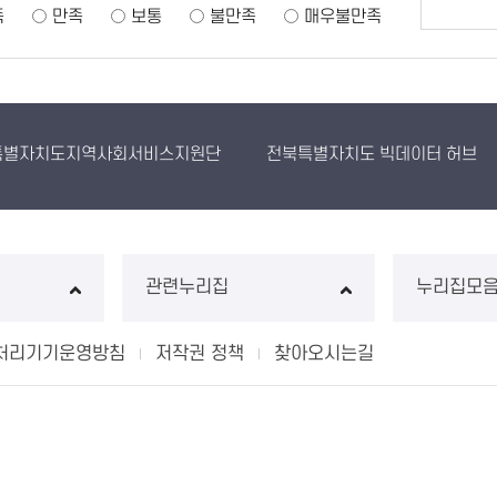
족
만족
보통
불만족
매우불만족
특별자치도지역사회서비스지원단
전북특별자치도 빅데이터 허브
관련누리집
누리집모
처리기기운영방침
저작권 정책
찾아오시는길