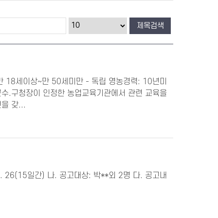
만 18세이상~만 50세미만 - 독립 영농경력: 10년미
.군수.구청장이 인정한 농업교육기관에서 관련 교육을
 갖...
. 26(15일간) 나. 공고대상: 박**외 2명 다. 공고내