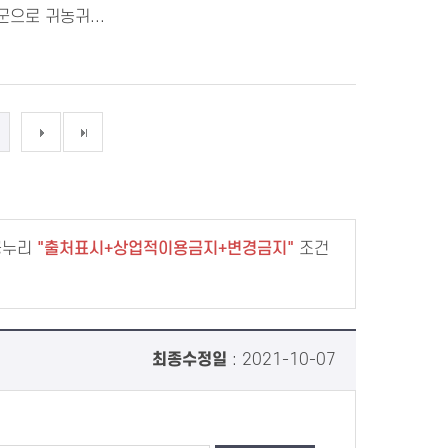
실군으로 귀농귀...
공누리
출처표시+상업적이용금지+변경금지
조건
최종수정일
: 2021-10-07