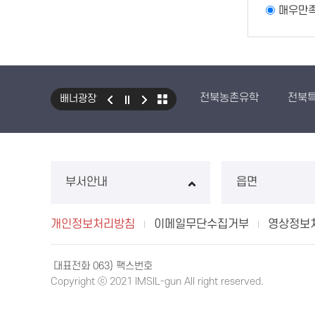
매우만
전북농촌유학
전북
배너광장
부서안내
읍면
개인정보처리방침
이메일무단수집거부
영상정보
대표전화 063) 팩스번호
Copyright ⓒ 2021 IMSIL-gun All right reserved.