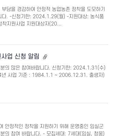
료 부담을 경감하여 안정적 농업농촌 정착을 도모하기
신청기한: 2024.1.29(월) -지원대상: 농식품
착지원사업 지원대상자(20...
원사업 신청 알림
 많은 참여바랍니다. 신청기한: 2024.1.31(수)
사업 기준 : 1984.1.1 ∼ 2006.12.31. 출생자)
여 안정적인 정착을 지원하기 위해 운영중인 임실군
참여 바랍니다. - 모집세대: 7세대(임실, 청웅)