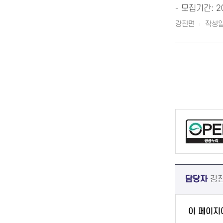
- 모집기간: 2
강진면
작성일 
담당자
강
이 페이지