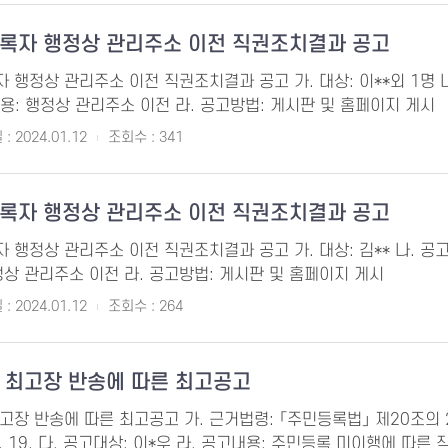
록자 행정상 관리주소 이전 직권조치결과 공고
정상 관리주소 이전 직권조치결과 공고 가. 대상: 이**외 1명 나. 공고기간
내용: 행정상 관리주소 이전 라. 공고방법: 게시판 및 홈페이지 게시
: 2024.01.12
조회수 : 341
록자 행정상 관리주소 이전 직권조치결과 공고
정상 관리주소 이전 직권조치결과 공고 가. 대상: 김** 나. 공고기간: 202
상 관리주소 이전 라. 공고방법: 게시판 및 홈페이지 게시
: 2024.01.12
조회수 : 264
 최고장 반송에 따른 최고공고
장 반송에 따른 최고공고 가. 근거법령: 「주민등록법」 제20조의 2 및
4. 1. 19. 다. 공고대상: 이*우 라. 공고내용: 주민등록 미이행에 