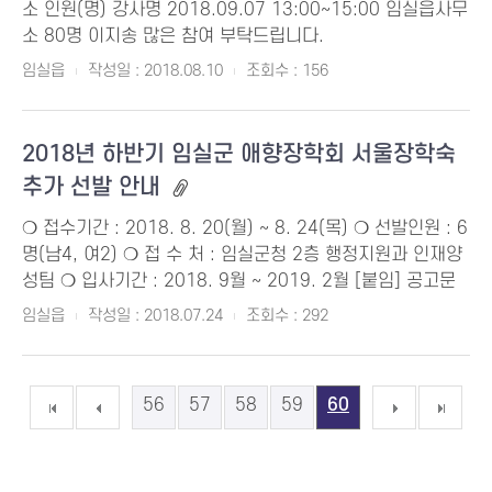
소 인원(명) 강사명 2018.09.07 13:00~15:00 임실읍사무
소 80명 이지송 많은 참여 부탁드립니다.
임실읍
작성일 : 2018.08.10
조회수 : 156
2018년 하반기 임실군 애향장학회 서울장학숙
추가 선발 안내
❍ 접수기간 : 2018. 8. 20(월) ~ 8. 24(목) ❍ 선발인원 : 6
명(남4, 여2) ❍ 접 수 처 : 임실군청 2층 행정지원과 인재양
성팀 ❍ 입사기간 : 2018. 9월 ~ 2019. 2월 [붙임] 공고문
임실읍
작성일 : 2018.07.24
조회수 : 292
56
57
58
59
60