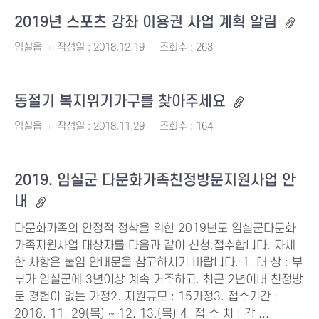
2019년 스포츠 강좌 이용권 사업 계획 알림
임실읍
작성일 : 2018.12.19
조회수 : 263
동절기 복지위기가구를 찾아주세요
임실읍
작성일 : 2018.11.29
조회수 : 164
2019. 임실군 다문화가족친정방문지원사업 안
내
다문화가족의 안정적 정착을 위한 2019년도 임실군다문화
가족지원사업 대상자를 다음과 같이 신청.접수합니다. 자세
한 사항은 붙임 안내문을 참고하시기 바랍니다. 1. 대 상 : 부
부가 임실군에 3년이상 계속 거주하고. 최근 2년이내 친정방
문 경험이 없는 가정2. 지원규모 : 15가정3. 접수기간 :
2018. 11. 29(목) ~ 12. 13.(목) 4. 접 수 처 : 각 ...