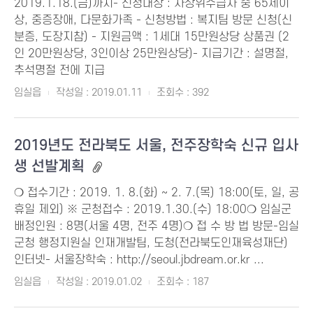
2019.1.18.(금)까지- 신청대상 : 차상위수급자 중 65세이
상, 중증장애, 다문화가족 - 신청방법 : 복지팀 방문 신청(신
분증, 도장지참) - 지원금액 : 1세대 15만원상당 상품권 (2
인 20만원상당, 3인이상 25만원상당)- 지급기간 : 설명절,
추석명절 전에 지급
임실읍
작성일 : 2019.01.11
조회수 : 392
2019년도 전라북도 서울, 전주장학숙 신규 입사
생 선발계획
❍ 접수기간 : 2019. 1. 8.(화) ~ 2. 7.(목) 18:00(토, 일, 공
휴일 제외) ※ 군청접수 : 2019.1.30.(수) 18:00❍ 임실군
배정인원 : 8명(서울 4명, 전주 4명)❍ 접 수 방 법 방문-임실
군청 행정지원실 인재개발팀, 도청(전라북도인재육성재단)
인터넷- 서울장학숙 : http://seoul.jbdream.or.kr ...
임실읍
작성일 : 2019.01.02
조회수 : 187