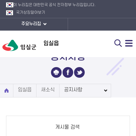
이 누리집은 대한민국 공식 전자정부 누리집입니다.
국가상징
알아보기
주요누리집
임실읍
공지사항
임실읍
새소식
공지사항
게시물 검색