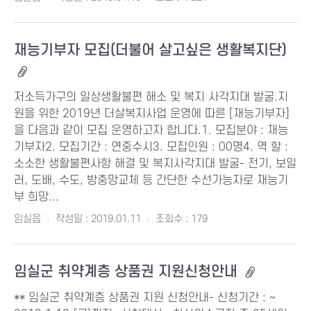
재능기부자 모집(더불어 살고싶은 생활복지단)
저소득가구의 일상생활불편 해소 및 복지 사각지대 발굴.지
원을 위한 2019년 더살복지사업 운영에 따른 [재능기부자]
을 다음과 같이 모집 운영하고자 합니다.1. 모집분야 : 재능
기부자2. 모집기간 : 연중수시3. 모집인원 : 00명4. 역 할 :
소소한 생활불편사항 해결 및 복지사각지대 발굴- 전기, 보일
러, 도배, 수도, 방충망교체 등 간단한 수선가능자로 재능기
부 희망...
임실읍
작성일 : 2019.01.11
조회수 : 179
임실군 취약계층 상품권 지원신청안내
** 임실군 취약계층 상품권 지원 신청안내- 신청기간 : ~