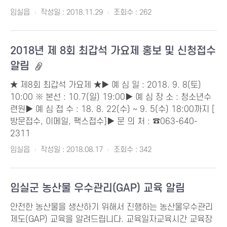
임실읍
작성일 : 2018.11.29
조회수 : 262
2018년 제 8회 최갑석 가요제 홍보 및 신청접수
알림
★ 제8회 최갑석 가요제 ★▶ 예 심 일 : 2018. 9. 8(토)
10:00 ※ 본선 : 10.7(일) 19:00▶ 예 심 장 소 : 청소년수
련원▶ 예 심 접 수 : 18. 8. 22(수) ~ 9. 5(수) 18:00까지 [
방문접수, 이메일, 팩스접수]▶ 문 의 처 : ☎063-640-
2311
임실읍
작성일 : 2018.08.17
조회수 : 342
임실군 농산물 우수관리(GAP) 교육 알림
안전한 농산물을 생산하기 위해서 진행하는 농산물우수관리
제도(GAP) 교육을 알려드립니다. 교육일자교육시간 교육장