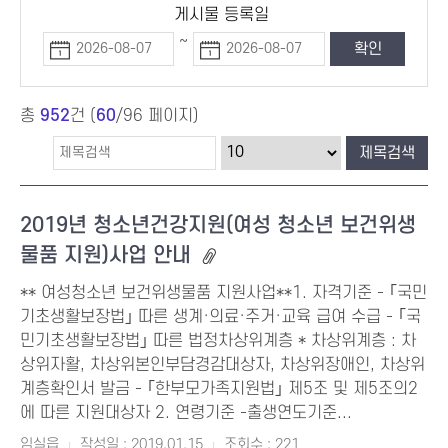
게시물 등록일
~
총
952
건 (
60
/96 페이지)
2019년 청소년건강지원(여성 청소년 보건위생
물품 지원)사업 안내
** 여성청소년 보건위생물품 지원사업**1. 자격기준 - ｢국민
기초생활보장법｣ 따른 생계·의료·주거·교육 급여 수급 - ｢국
민기초생활보장법｣ 따른 법정차상위계층 * 차상위계층 : 차
상위자활, 차상위본인부담경감대상자, 차상위장애인, 차상위
계층확인서 발금 - ｢한부모가족지원법｣ 제5조 및 제5조의2
에 따른 지원대상자 2. 연령기준 -출생연도기준...
임실읍
작성일 : 2019.01.15
조회수 : 221