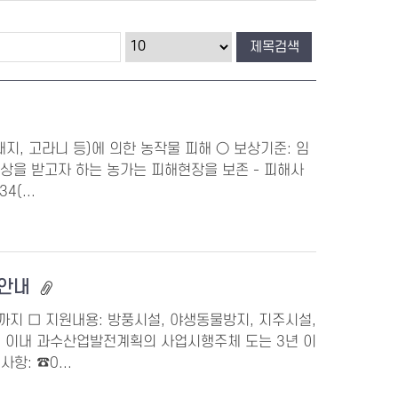
지, 고라니 등)에 의한 농작물 피해 ○ 보상기준: 임
보상을 받고자 하는 농가는 피해현장을 보존 - 피해사
(...
 안내
금)까지 □ 지원내용: 방풍시설, 야생동물방지, 지주시설,
5년 이내 과수산업발전계획의 사업시행주체 도는 3년 이
: ☎0...