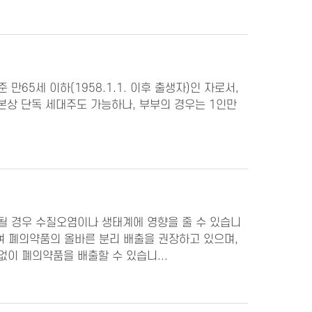
만65세 이하(1958.1.1. 이후 출생자)인 자로서,
등본상 단독 세대주도 가능하나, 부부의 경우는 1인만
될 경우 수질오염이나 생태계에 영향을 줄 수 있습니
하여 폐의약품의 올바른 분리 배출을 권장하고 있으며,
없이 폐의약품을 배출할 수 있습니...