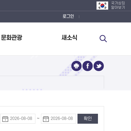
국가상징
알아보기
로그인
문화관광
새소식
~