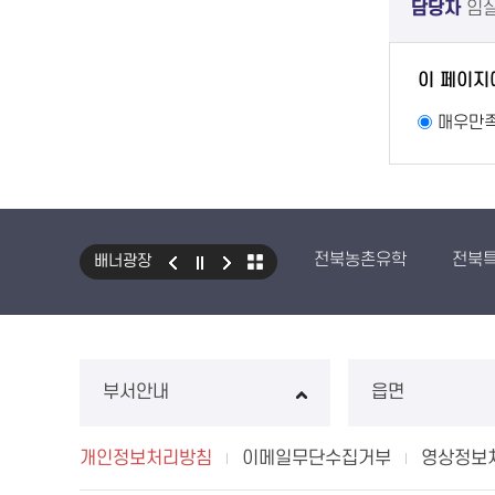
담당자
임
이 페이지
매우만
전북농촌유학
전북
배너광장
부서안내
읍면
개인정보처리방침
이메일무단수집거부
영상정보