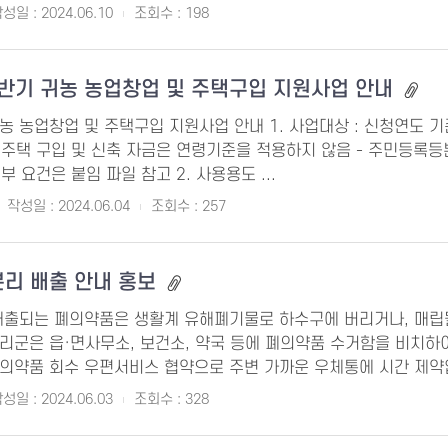
성일 : 2024.06.10
조회수 : 198
하반기 귀농 농업창업 및 주택구입 지원사업 안내
귀농 농업창업 및 주택구입 지원사업 안내 1. 사업대상 : 신청연도 기준 
- 주택 구입 및 신축 자금은 연령기준을 적용하지 않음 - 주민등록
부 요건은 붙임 파일 참고 2. 사용용도 ...
작성일 : 2024.06.04
조회수 : 257
분리 배출 안내 홍보
 배출되는 폐의약품은 생활계 유해폐기물로 하수구에 버리거나, 매립
 우리군은 읍·면사무소, 보건소, 약국 등에 폐의약품 수거함을 비치
 폐의약품 회수 우편서비스 협약으로 주변 가까운 우체통에 시간 제약
성일 : 2024.06.03
조회수 : 328