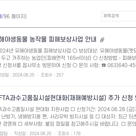
0
/96 페이지)
 유해야생동물 농작물 피해보상사업 안내
 2024년 유해야생동물 피해보상사업 ○ 보상대상: 유해야생동물(멧돼
 두고 거주하는 농업인(피해면적 165㎡이상) ○ 신청방법 - 피해
 신청서를 읍사무소 방문하여 신청 ○ 문의 사항: ☎ 063)640-4534
성일 : 2024.06.25
조회수 : 257
 FTA과수고품질시설현대화(재해예방시설) 추가 신청
TA과수고품질시설 현대화 지원사업 □ 신청기간: 2024.06.28.(
 난방기, 냉해방지용 팬, 서리우박 방지시설 등 □ 대상자: 최근 
 경영체 □ 세부사항: 붙임 파일을 참고해주시길 바랍니다. □ 문의사항
산업팀
작성일 : 2024.06.25
조회수 : 178