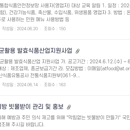
통합식품안전정보망 사용자(영업자) 대상 교육 알림 1. 일정 : 2024. 7.
포함), 건강기능식품, 축산물, 수입식품, 위생용품 영업자 3. 방법 :
주로 사용하는 민원 메뉴 사용방법 등
작성일 : 2024.06.20
조회수 : 150
 종균활용 발효식품산업지원사업
균활용 발효식품산업 지원사업 가. 공고기간 : 2024.6.12.(수) ~ 6.21.
대상 : 제조업체, 종균보급기간 라. 모집방법 : 이메일(atfood@at.
산식품유통공사 전통식품지원부(061-9...
작성일 : 2024.06.14
조회수 : 163
예방 빗물받이 관리 및 홍보
피해 예방과 주민 의식 제고를 위해 "막힘없는 빗물받이 만들기" 국
협조해 주시길 바랍니다.