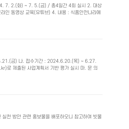
 2.(화) ~ 7. 5.(금) / 총4일간 4회 실시 2. 대상
 온라인 동영상 교육(유튜브) 4. 내용 : 식품안전나라에
(금) 나. 접수기간 : 2024.6.20.(목) ~ 6.27.
or.kr)로 제출된 사업계획서 기반 평가 실시 마. 문 의
민 실천 방안 관련 홍보물을 배포하오니 참고하여 빗물