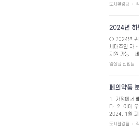
도시환경팀
작
2024년 
○ 2024년 
세대주인 자 
지원 가능 - 세
임실읍 산업팀
폐의약품 
1. 가정에서
다. 2. 이에
2024. 1월
도시환경팀
작