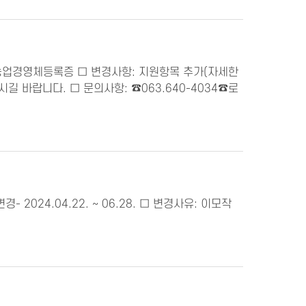
서, 농업경영체등록증 □ 변경사항: 지원항목 추가(자세한
 바랍니다. □ 문의사항: ☎063.640-4034☎로
경- 2024.04.22. ~ 06.28. □ 변경사유: 이모작