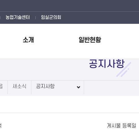
농업기술센터
임실군의회
소개
일반현황
공지사항
읍
새소식
공지사항
색
게시물 등록일