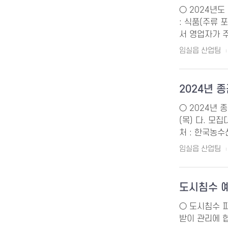
○ 2024년도 
: 식품(주류 
서 영업자가 
임실읍 산업팀
2024년
○ 2024년 종
(목) 다. 모집
처 : 한국농수
임실읍 산업팀
도시침수 
○ 도시침수 
받이 관리에 