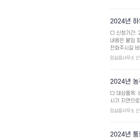
2024년 
□ 신청기간: 
내용은 붙임 파
전화주시길 바
임실읍사무소 
2024년 
□ 대상품목: 벼
시기 지연으로
임실읍사무소 
2024년 