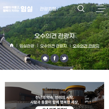
관광포털
오수의견 관광지
임실관광
오수의견 관광지
오수의견 관광지