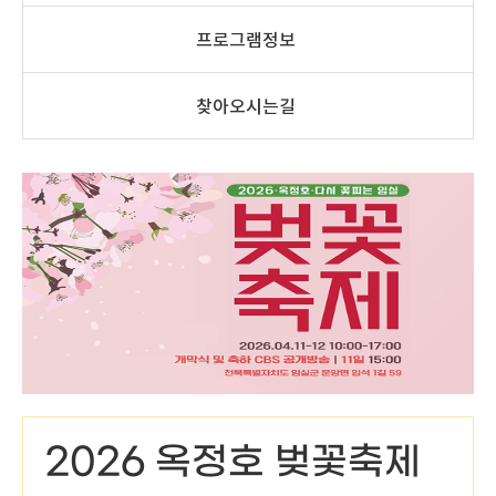
프로그램정보
찾아오시는길
2026 옥정호 벚꽃축제