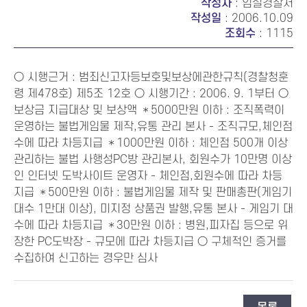
작성자
: 임실경찰서
작성일
: 2006.10.09
조회수
: 1115
○ 시행근거 : 범죄신고자등보호및보상에관한규칙(경찰청훈
령 제478호) 제5조 12호 ○ 시행기간 : 2006. 9. 1부터 ○
보상금 지급대상 및 보상액 ＊5000만원 이하 : 조직폭력이
운영하는 불법게임물 제작,유통 관리 본사 - 조직규모,체인점
수에 따라 차등지급 ＊1000만원 이하 : 체인점 500개 이상
관리하는 불법 사행성PC방 관리본사, 회원수가 10만명 이상
인 인터넷 도박사이트 운영자 - 체인점,회원수에 따라 차등
지급 ＊500만원 이하 : 불법게임물 제작 및 판매총판(게임기
대수 1만대 이상), 미지정 상품권 발행,유통 본사 - 게임기 대
수에 따라 차등지급 ＊30만원 이하 : 병원,피자집 등으로 위
장한 PC도박장 - 규모에 따라 차등지급 ○ 구체적인 증거를
수집하여 신고하는 경우만 심사