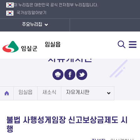
이 누리집은 대한민국 공식 전자정부 누리집입니다.
국가상징
알아보기
주요누리집
임실읍
자유게시판
임실읍
새소식
자유게시판
불법 사행성게임장 신고보상금제도 시
행