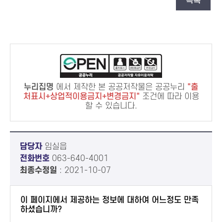
목록
누리집명
에서 제작한 본 공공저작물은 공공누리
출
처표시+상업적이용금지+변경금지
조건에 따라 이용
할 수 있습니다.
담당자
임실읍
전화번호
063-640-4001
최종수정일
: 2021-10-07
이 페이지에서 제공하는 정보에 대하여 어느정도 만족
하셨습니까?