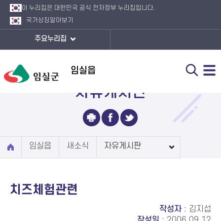
이 누리집은 대한민국 공식 전자정부 누리집입니다.
국가상징
알아보기
주요누리집
임실읍
자유게시판
임실읍
새소식
자유게시판
치즈체험관련
작성자
: 김지섭
작성일
: 2006.09.12