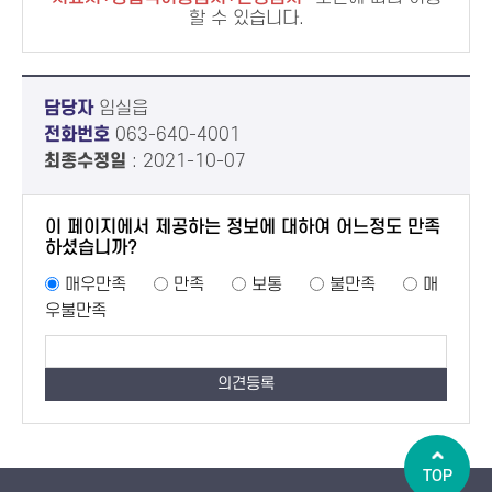
할 수 있습니다.
담당자
임실읍
전화번호
063-640-4001
최종수정일
: 2021-10-07
이 페이지에서 제공하는 정보에 대하여 어느정도 만족
하셨습니까?
매우만족
만족
보통
불만족
매
우불만족
TOP