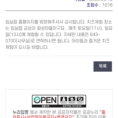
조회수
: 1016
임실읍 홈페이지를 방문해주셔서 감사합니다. 치즈체험 장소
는 임실읍 금성리 화성마을이구요.. 매주 토요일(11시), 일요
일(13시)에 체험할 수 있답니다. 자세한 내용은 643-
3700(사무실)로 연락하시면 됩니다. 아이들과 즐거운 치즈
체험이 되시길 바랍니다.
목록
누리집명
에서 제작한 본 공공저작물은 공공누리
출
처표시+상업적이용금지+변경금지
조건에 따라 이용