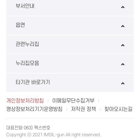
부서안내
읍면
관련누리집
누리집모음
타기관 바로가기
개인정보처리방침
이메일무단수집거부
영상정보처리기기운영방침
저작권 정책
찾아오시는길
대표전화 063) 팩스번호
Copyright ⓒ 2021 IMSIL-gun All right reserved.