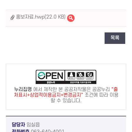
홍보자료.hwp(22.0 KB)
목록
누리집명
에서 제작한 본 공공저작물은 공공누리
출
처표시+상업적이용금지+변경금지
조건에 따라 이용
할 수 있습니다.
담당자
임실읍