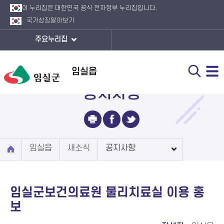
이 누리집은 대한민국 공식 전자정부 누리집입니다.
국가상징
알아보기
주요누리집
임실읍
공지사항
임실읍
새소식
공지사항
임실군보건의료원 물리치료실 이용 홍
보