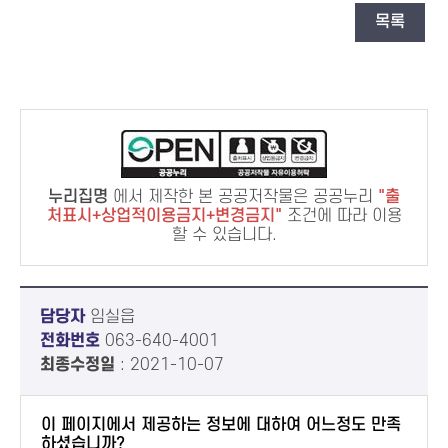
목록
누리집명
에서 제작한 본 공공저작물은 공공누리
출
처표시+상업적이용금지+변경금지
조건에 따라 이용
할 수 있습니다.
담당자
임실읍
전화번호
063-640-4001
최종수정일
: 2021-10-07
이 페이지에서 제공하는 정보에 대하여 어느정도 만족
하셨습니까?