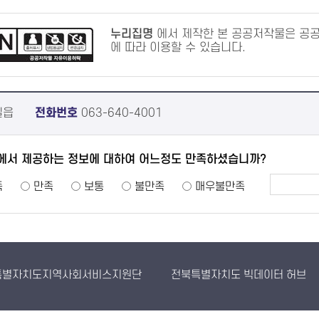
누리집명
에서 제작한 본 공공저작물은 공
에 따라 이용할 수 있습니다.
실읍
전화번호
063-640-4001
에서 제공하는 정보에 대하여 어느정도 만족하셨습니까?
족
만족
보통
불만족
매우불만족
특별자치도지역사회서비스지원단
전북특별자치도 빅데이터 허브