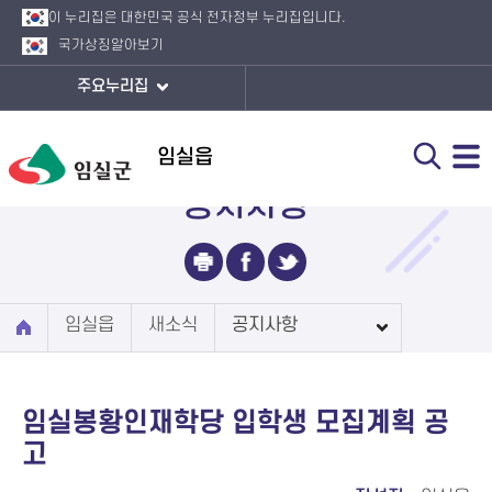
이 누리집은 대한민국 공식 전자정부 누리집입니다.
국가상징
알아보기
주요누리집
임실읍
공지사항
임실읍
새소식
공지사항
임실봉황인재학당 입학생 모집계획 공
고