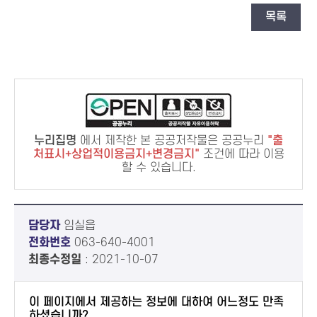
목록
누리집명
에서 제작한 본 공공저작물은 공공누리
출
처표시+상업적이용금지+변경금지
조건에 따라 이용
할 수 있습니다.
담당자
임실읍
전화번호
063-640-4001
최종수정일
: 2021-10-07
이 페이지에서 제공하는 정보에 대하여 어느정도 만족
하셨습니까?