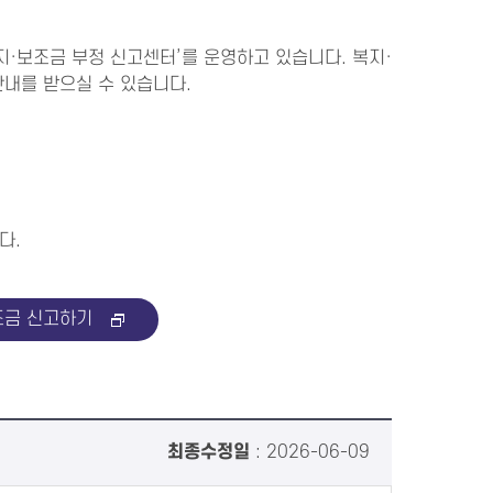
지·보조금 부정 신고센터’를 운영하고 있습니다. 복지·
안내를 받으실 수 있습니다.
다.
금 신고하기
최종수정일
: 2026-06-09