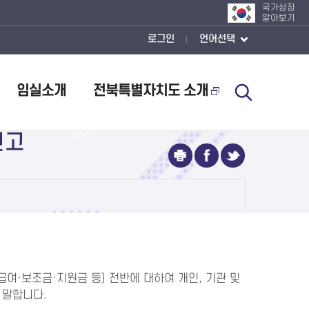
국가상징
알아보기
로그인
언어선택
임실소개
전북특별자치도 소개
신고
여·보조금·지원금 등) 전반에 대하여 개인, 기관 및
 말합니다.