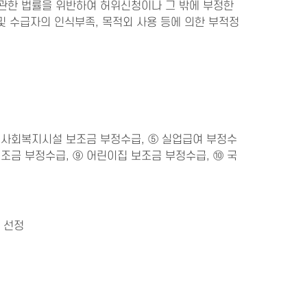
 관한 법률을 위반하여 허위신청이나 그 밖에 부정한
및 수급자의 인식부족, 목적외 사용 등에 의한 부적정
④ 사회복지시설 보조금 부정수급, ⑤ 실업급여 부정수
보조금 부정수급, ⑨ 어린이집 보조금 부정수급, ⑩ 국
 선정