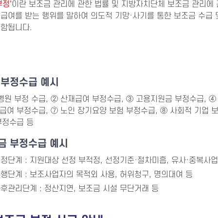
부정'
이란 보조금 관리에 관한 법률 및 지방자치단체 보조금 관리에
급여를 받는 행위를 말하여 의도적 기망·사기를 통한 보조금 수급 
포함됩니다.
지 부정수급 예시
병원 부정 수급, ② 산재급여 부정수급, ③ 고용지원금 부정수급, 
료급여 부정수급, ⑦ 노인 장기요양 보험 부정수급, ⑧ 사회적 기업 
부정수급 등
조금 부정수급 예시
정단계 : 지원대상 선정 부적정, 선정기준·절차미흡, 유사·중복사업
행단계 : 보조사업자의 목적외 사용, 허위청구, 명의대여 등
후관리단계 : 정산지연, 보조금 시설 무단거래 등