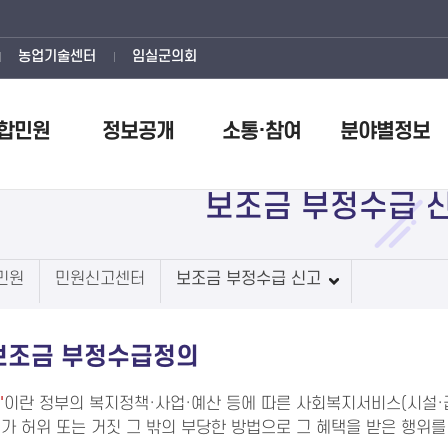
농업기술센터
임실군의회
합민원
정보공개
소통·참여
분야별정보
보조금 부정수급 
민원
민원신고센터
보조금 부정수급 신고
보조금 부정수급정의
'
이란 정부의 복지정책·사업·예산 등에 따른 사회복지서비스(시설·급
가 허위 또는 거짓 그 밖의 부당한 방법으로 그 혜택을 받은 행위를