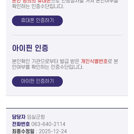
본인 명의의 휴대폰
으로
인증절차를 거쳐 본인여부를
확인하는 인증수단입니다.
휴대폰 인증하기
아이핀 인증
본인확인 기관으로부터 발급 받은
개인식별번호
로 본
인여부를
확인하는 인증수단입니다.
아이핀 인증하기
담당자
임실군청
전화번호
063-640-2114
최종수정일
: 2025-12-24