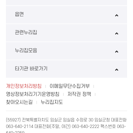
읍면
관련누리집
누리집모음
타기관 바로가기
개인정보처리방침
이메일무단수집거부
영상정보처리기기운영방침
저작권 정책
찾아오시는길
누리집지도
(55927) 전북특별자치도 임실군 임실읍 수정로 30 임실군청 대표전화
063-640-2114 대표전화(주말, 야간) 063-640-2222 팩스번호 063-