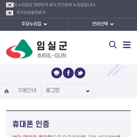
이 누리집은 대한민국 공식 전자정부 누리집입니다.
국가상징
알아보기
주요누리집
언어선택
로그인
이용안내
로그인
휴대폰 인증