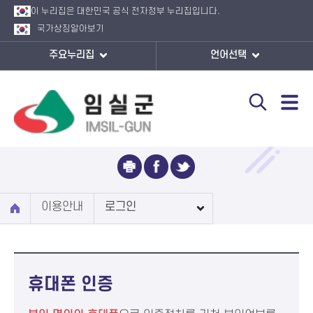
이 누리집은 대한민국 공식 전자정부 누리집입니다.
국가상징
알아보기
주요누리집
언어선택
로그인
이용안내
로그인
휴대폰 인증