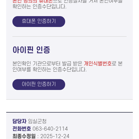
본인 명의의 휴대폰
으로
인증절차를 거쳐 본인여부를
확인하는 인증수단입니다.
휴대폰 인증하기
아이핀 인증
본인확인 기관으로부터 발급 받은
개인식별번호
로 본
인여부를
확인하는 인증수단입니다.
아이핀 인증하기
담당자
임실군청
전화번호
063-640-2114
최종수정일
: 2025-12-24