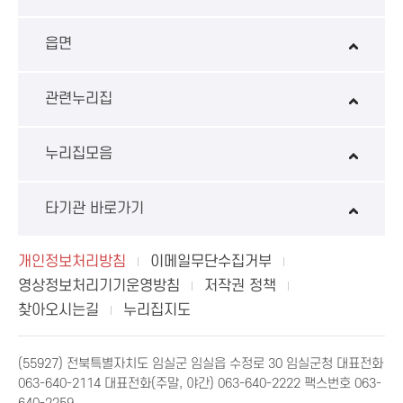
읍면
관련누리집
누리집모음
타기관 바로가기
개인정보처리방침
이메일무단수집거부
영상정보처리기기운영방침
저작권 정책
찾아오시는길
누리집지도
(55927) 전북특별자치도 임실군 임실읍 수정로 30 임실군청 대표전화
063-640-2114 대표전화(주말, 야간) 063-640-2222 팩스번호 063-