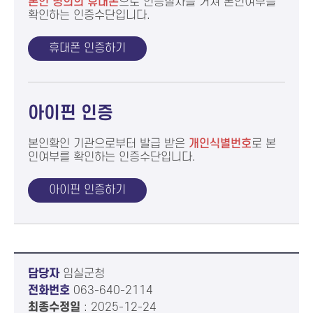
본인 명의의 휴대폰
으로
인증절차를 거쳐 본인여부를
확인하는 인증수단입니다.
휴대폰 인증하기
아이핀 인증
본인확인 기관으로부터 발급 받은
개인식별번호
로 본
인여부를
확인하는 인증수단입니다.
아이핀 인증하기
담당자
임실군청
전화번호
063-640-2114
최종수정일
: 2025-12-24