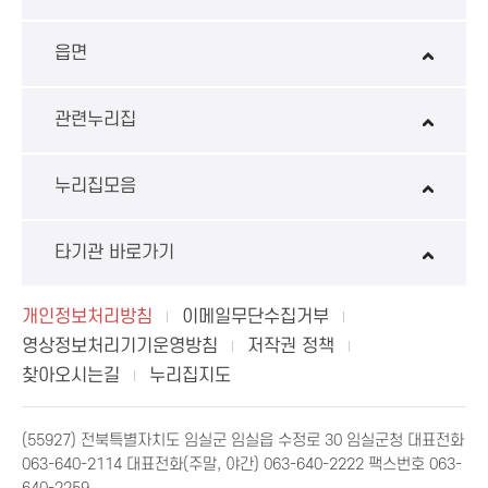
읍면
관련누리집
누리집모음
타기관 바로가기
개인정보처리방침
이메일무단수집거부
영상정보처리기기운영방침
저작권 정책
찾아오시는길
누리집지도
(55927) 전북특별자치도 임실군 임실읍 수정로 30 임실군청 대표전화
063-640-2114 대표전화(주말, 야간) 063-640-2222 팩스번호 063-