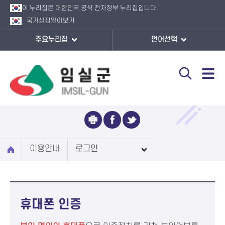
이 누리집은 대한민국 공식 전자정부 누리집입니다.
국가상징
알아보기
주요누리집
언어선택
로그인
이용안내
로그인
휴대폰 인증