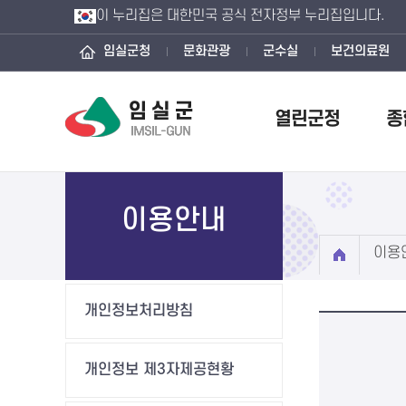
이 누리집은 대한민국 공식 전자정부 누리집입니다.
임실군청
문화관광
군수실
보건의료원
열린군정
종
이용안내
이용
개인정보처리방침
개인정보 제3자제공현황