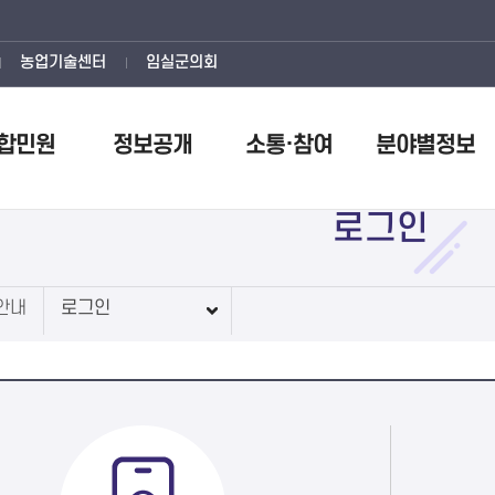
농업기술센터
임실군의회
합민원
정보공개
소통·참여
분야별정보
로그인
안내
로그인