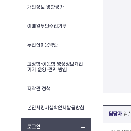
개인정보 영향평가
이메일무단수집거부
누리집이용약관
고정형·이동형 영상정보처리
기기 운영·관리 방침
저작권 정책
본인서명사실확인서발급방침
담당자
임
로그인