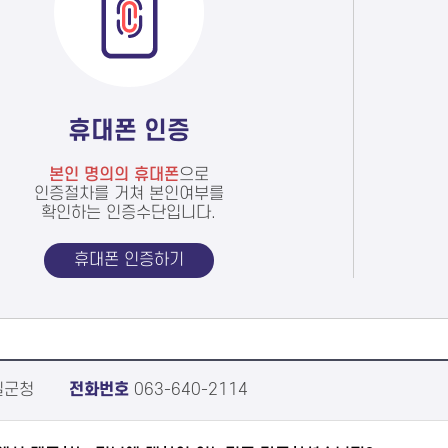
휴대폰 인증
본인 명의의 휴대폰
으로
인증절차를 거쳐 본인여부를
확인하는 인증수단입니다.
휴대폰 인증하기
실군청
전화번호
063-640-2114