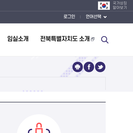
국가상징
알아보기
로그인
언어선택
임실소개
전북특별자치도 소개