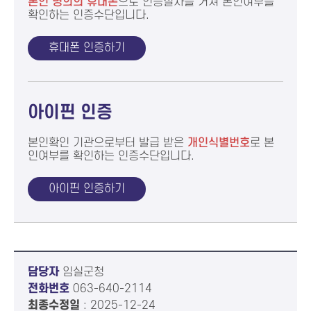
본인 명의의 휴대폰
으로
인증절차를 거쳐 본인여부를
확인하는 인증수단입니다.
휴대폰 인증하기
아이핀 인증
본인확인 기관으로부터 발급 받은
개인식별번호
로 본
인여부를
확인하는 인증수단입니다.
아이핀 인증하기
담당자
임실군청
전화번호
063-640-2114
최종수정일
: 2025-12-24