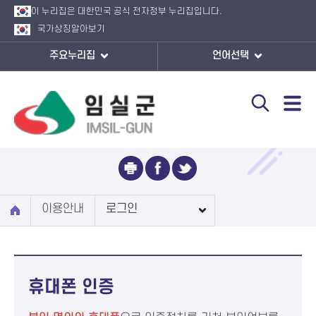
이 누리집은 대한민국 공식 전자정부 누리집입니다.
국가상징
알아보기
주요누리집
언어선택
로그인
이용안내
로그인
휴대폰 인증