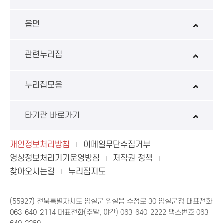
읍면
관련누리집
누리집모음
타기관 바로가기
개인정보처리방침
이메일무단수집거부
영상정보처리기기운영방침
저작권 정책
찾아오시는길
누리집지도
(55927) 전북특별자치도 임실군 임실읍 수정로 30 임실군청 대표전화
063-640-2114 대표전화(주말, 야간) 063-640-2222 팩스번호 063-