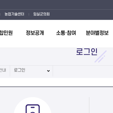
농업기술센터
임실군의회
합민원
정보공개
소통·참여
분야별정보
로그인
안내
로그인