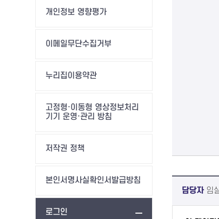
개인정보 영향평가
이메일무단수집거부
누리집이용약관
고정형·이동형 영상정보처리
기기 운영·관리 방침
저작권 정책
본인서명사실확인서발급방침
담당자
임
로그인