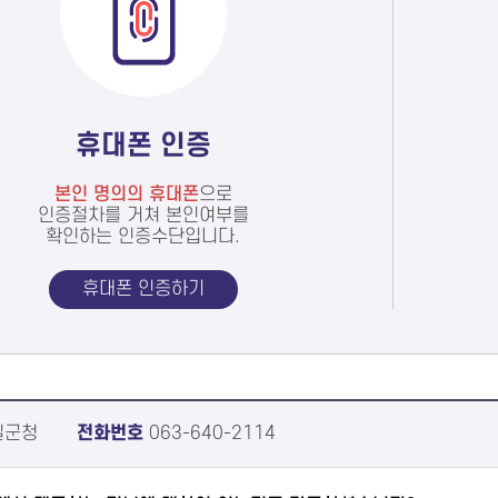
휴대폰 인증
본인 명의의 휴대폰
으로
인증절차를 거쳐 본인여부를
확인하는 인증수단입니다.
휴대폰 인증하기
실군청
전화번호
063-640-2114