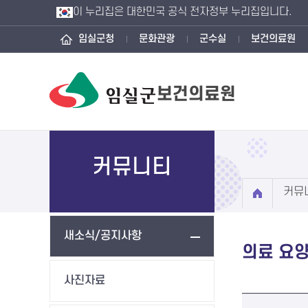
이 누리집은 대한민국 공식 전자정부 누리집입니다.
임실군청
문화관광
군수실
보건의료원
보건의료원
커뮤니티
커뮤
새소식/공지사항
의료 요
사진자료