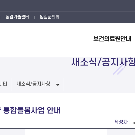
농업기술센터
임실군의회
보건의료원안내
새소식/공지사
니티
새소식/공지사항
양 통합돌봄사업 안내
작성자
: