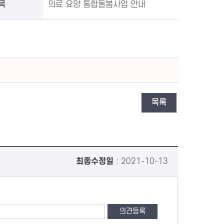
목
의료 요양 통합돌봄사업 안내
목록
최종수정일
: 2021-10-13