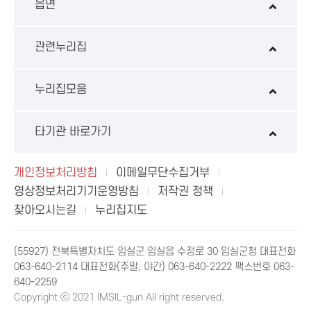
읍면
관련누리집
누리집모음
타기관 바로가기
개인정보처리방침
이메일무단수집거부
영상정보처리기기운영방침
저작권 정책
찾아오시는길
누리집지도
(55927) 전북특별자치도 임실군 임실읍 수정로 30 임실군청 대표전화
063-640-2114 대표전화(주말, 야간) 063-640-2222 팩스번호 063-
640-2259
Copyright ⓒ 2021 IMSIL-gun All right reserved.