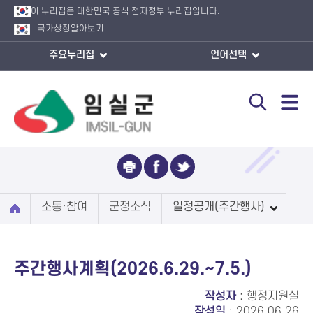
이 누리집은 대한민국 공식 전자정부 누리집입니다.
국가상징
알아보기
주요누리집
언어선택
일정공개(주간행사)
소통·참여
군정소식
일정공개(주간행사)
주간행사계획(2026.6.29.~7.5.)
작성자
: 행정지원실
작성일
: 2026.06.26