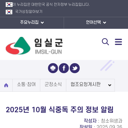
이 누리집은 대한민국 공식 전자정부 누리집입니다.
국가상징
알아보기
주요누리집
언어선택
협조요청게시판
소통·참여
군정소식
협조요청게시판
2025년 10월 식중독 주의 정보 알림
작성자
: 청소위생과
작성일
: 2025.09.26