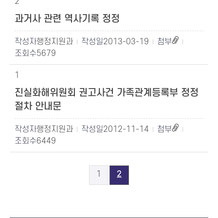
2
과거사 관련 역사기록 정정
행정지원과
2013-03-19
5679
1
진실화해위원회 권고사건 가족관계등록부 정정
절차 안내문
행정지원과
2012-11-14
6449
1
2