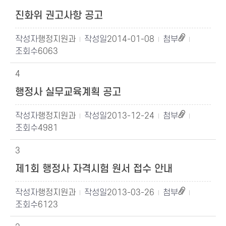
진화위 권고사항 공고
행정지원과
2014-01-08
6063
4
행정사 실무교육계획 공고
행정지원과
2013-12-24
4981
3
제1회 행정사 자격시험 원서 접수 안내
행정지원과
2013-03-26
6123