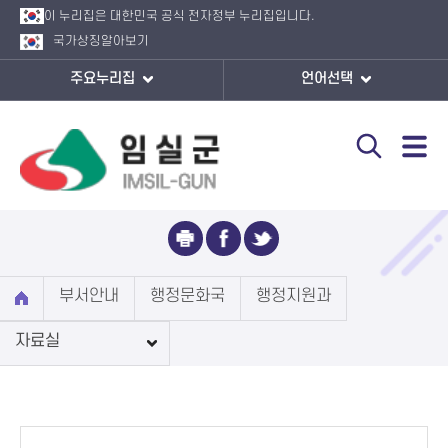
이 누리집은 대한민국 공식 전자정부 누리집입니다.
국가상징
알아보기
주요누리집
언어선택
자료실
부서안내
행정문화국
행정지원과
자료실